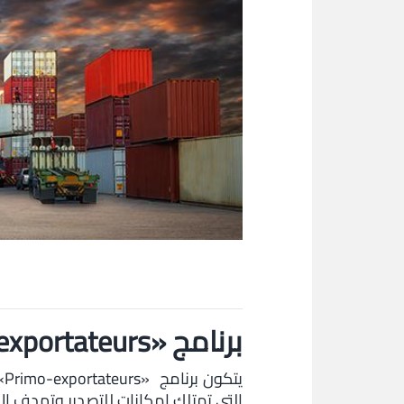
برنامج «Primo-exportateurs»
ي
التي تمتلك إمكانات للتصدير وتهدف إلى