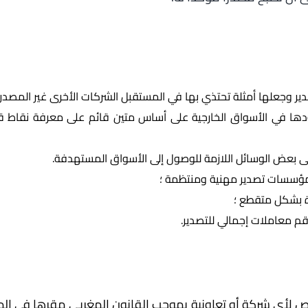
دير وجعلها أمثلة تحتذي بها في المستقبل الشركات الأخرى غير المصدر
دها في الأسواق الخارجية على أساس متين قائم على معرفة نقاط
 بعض الوسائل اللازمة للوصول إلى الأسواق المستهدفة.
ة بشكل متقطع ؛
م معاملات إجمالي للتصدير.
لأي شركة أو تعاونية بموجب القانون المغربي مقرها في الم