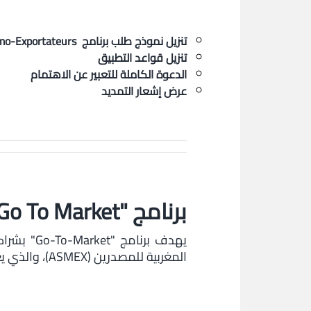
تنزيل نموذج طلب برنامج
Primo-Exportateurs
تنزيل قواعد التطبيق
الدعوة الكاملة للتعبير عن الاهتمام
عرض إشعار التمديد
برنامج "Go To Market "
المغربية للمصدرين (ASMEX)، والذي يغطي الفترة 2024-2025، إلى دعم القدرة التنافسية وصادرات الشركات المغربية.