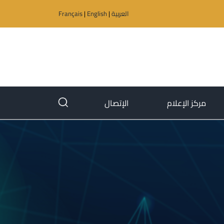
العربية
|
English
|
Français
(current)
(current)
مركز الإعلام
الإتصال