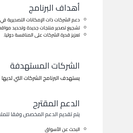
أهداف البرنامج
دعم الشركات ذات الإمكانات التصديرية في 
تشجيع تصدير منتجات جديدة وتحديد مواق
تعزيز قدرة الشركات على المنافسة دوليا.
الشركات المستهدفة
يستهدف البرنامج الشركات التي لديها أكثر من 5 ملايين درهم من مبيعات التصدير السنوية على مدى السنتين
الدعم المقترح
يتم تقديم الدعم المخصص وفقا للمل
البحث عن الأسواق