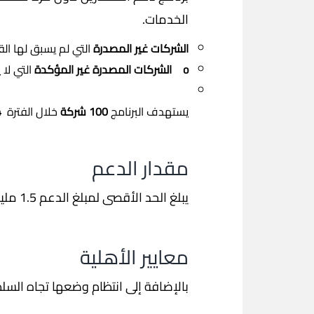
الخدمات.
الشركات غير المصدرة
التي لم يسبق لها الق
o الشركات المصدرة غير المؤكدة
التي لا ي
يستهدف البرنامج
100 شركة
خلال الفترة
2024-2026.
مقدار الدعم
يبلغ الحد الأقصى لمبلغ الدعم 1.5 مليون درهم لكل شركة على مدار مدة البرنامج، أي سنتين.
معايير الأهلية
بالإضافة إلى انتظام وضعها تجاه السلطات الضريبية و SS