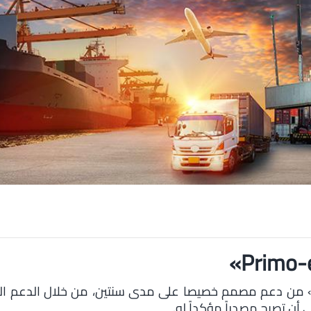
تكون برنامج «Primo-exportateurs» من دعم مصمم خصيصا على مدى سنتين، من خلال
 أن تصبح مصدراً مؤكداً له.