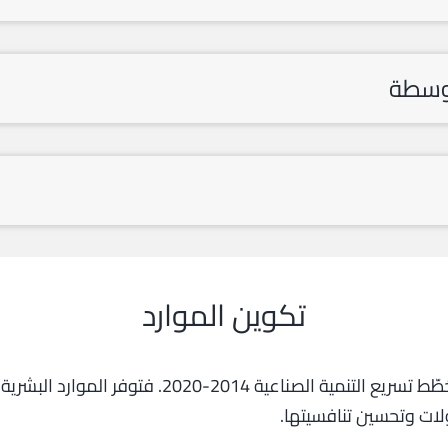
توسطة
تكوين الموارد
تكوين الموارد البشرية ميدان استراتيجي في مُخطّط 
ولات وتحسين تنافسيتها.