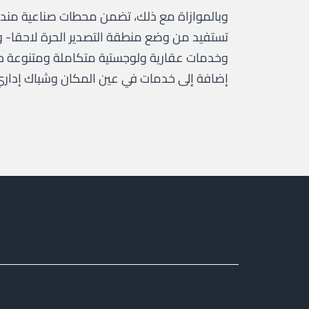
وبالموازاة مع ذلك، تضمن محطات صناعية مند
تستفيد من وضع منطقة التصدير الحرة لاحقا- وتو
وخدمات عقارية ولوجستية متكاملة ومتنوعة حسب
إضافة إلى خدمات في عين المكان وشباك إداري