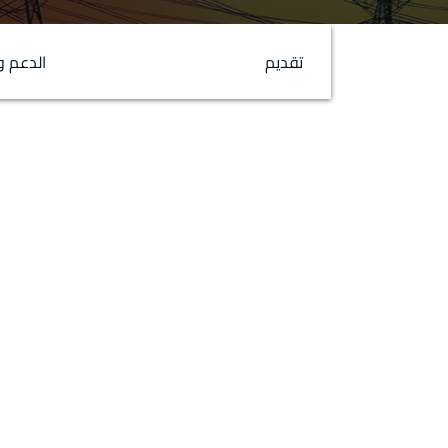
تقديم
الدعم و