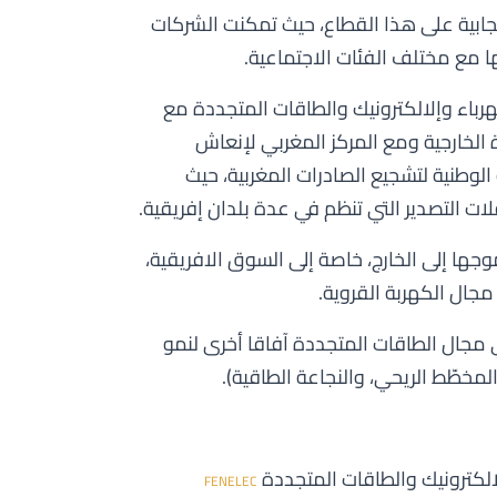
يجابية على هذا القطاع، حيث تمكنت الشركات
ا مع مختلف الفئات الاجتماعية.
كهرباء وإلالكترونيك والطاقات المتجددة مع
ة الخارجية ومع المركز المغربي لإنعاش
 الوطنية لتشجيع الصادرات المغربية، حيث
ات التصدير التي تنظم في عدة بلدان إفريقية.
وجها إلى الخارج، خاصة إلى السوق الافريقية،
مجال الكهربة القروية.
ي مجال الطاقات المتجددة آفاقا أخرى لنمو
مخطّط الريحي، والنجاعة الطاقية).
لالكترونيك والطاقات المتجددة
FENELEC