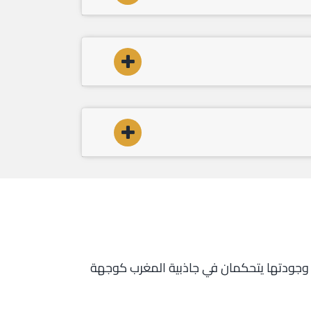
تسريع التنمية الصناعية 2014-2020. فتوفر الموارد البشرية وجودتها يتحكمان في جاذبية المغرب كوجهة