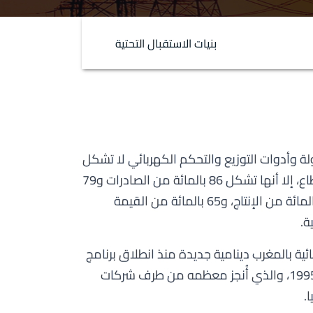
بنيات الاستقبال التحتية
ة وأدوات التوزيع والتحكم الكهربائي لا تشكل
إلا 31 بالمائة من شركات القطاع، إلا أنها تشكل 86 بالمائة من الصادرات و79
بالمائة من الاستثمارات و72 بالمائة من الإنتاج، و65 بالمائة من القيمة
ة.
ية بالمغرب دينامية جديدة منذ انطلاق برنامج
الكهربة القروية الشاملة في 1995، والذي أُنجز معظمه من طرف شركات
.