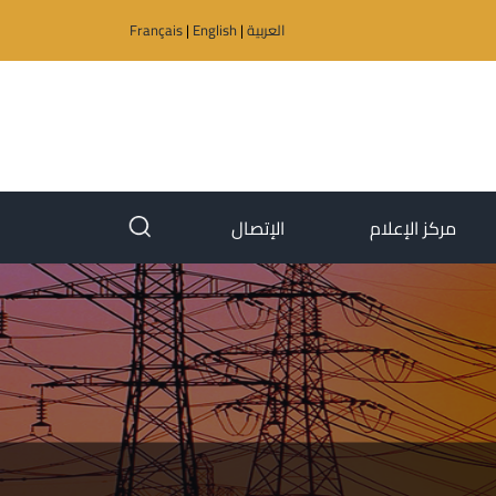
العربية
|
English
|
Français
(current)
(current)
مركز الإعلام
الإتصال