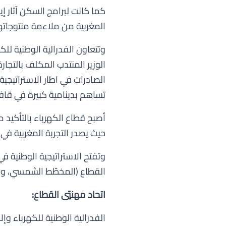
كما كانت لبرامج السكن آثار إ
المغربية من ملاءمة منتوجاته
وتتعاون الفدرالية الوطنية لل
الوزير المنتدب المكلف بالتجار
الصادرات في اطار الاستراتيجية
تساهم بدينامية كبيرة في قافل
أصبح قطاع الكهرباء بالتأكيد م
حيث يصدر التجربة المغربية في 
وتفتح الاستراتيجية الوطنية ف
القطاع (المخطّط الشمسي، وال
اتحاد مهنيّي القطاع:
الفدرالية الوطنية للكهرباء وإ