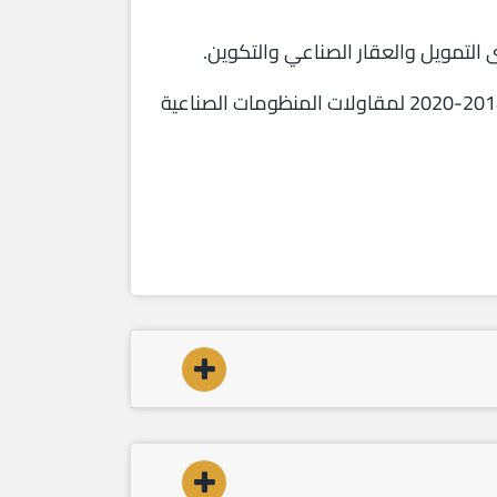
لتمويل والعقار الصناعي والتكوين.
ويخصص صندوق التنمية الصناعية، الذي باشر أعماله منذ فاتح يناير 2015، 3 ملايير درهم سنويا عن الفترة 2014-2020 لمقاولات المنظومات الصناعية