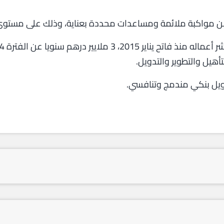
 مواكبة ملائمة ومساعدات محددة بعناية، وذلك على مستوى ا
هيل والتطوير والتدويل.
ويل بنكي مندمج وتنافسي.