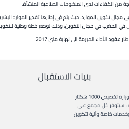
حاجة من الكفاءات لدى المنظومات الصناعية المنشأة.
 في مجال تكوين الموارد، حيث يتم في إطارها تقدير الموارد البش
ي المغرب في مجال التكوين، وذلك لوضع خطة وطنية للتكوين
 عقود الأداء المبرمة الى نهاية ماي 2017
بنيات الاستقبال
في إطار مخطط تسريع التنمية الصناعية، تنوي الوزارة تخصيص 1000 هكتار
 : سيتوفر كل مجمع على
وخدمات خاصة وآلية لتكوين