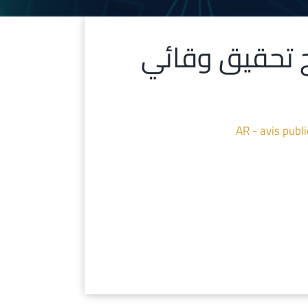
DDC/ متعلق بفتح تحقيق وقائي
AR - avis publ