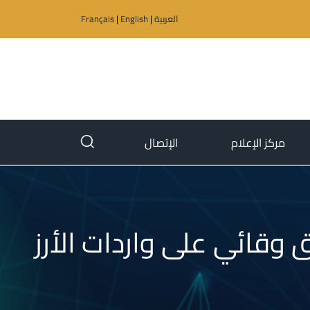
العربية
|
English
|
Français
(current)
(current)
مركز الإعلام
الإتصال