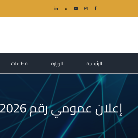
(current)
(current)
(current)
الرئيسية
الوزارة
قطاعات
إعلان عمومي رقم DDC/04/2026 متعلق بفتح تحقيق وقائي على واردات الأرز