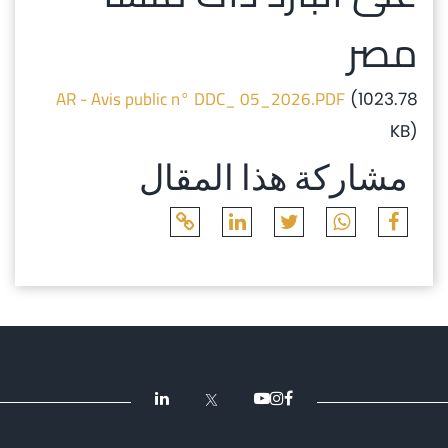
مصر
AR - Avis public n° DDC_ 05_2026.PDF
(1023.78
KB)
مشاركة هذا المقال