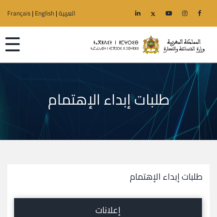
العربية
|
English
|
Français
☰
طلبات إبداء الإهتمام
الرئيسية
الوزارة
قطاعات
الجهوية
طلبات إبداء الإهتمام
خدمات
إعلانات
إعلانات