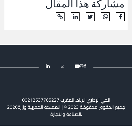
مشاركة هذا المقال
و
اشعارات
مركز
الإعلام
الإتصال
الحي الإداري الرباط المغرب 00212537765227
2026جميع الحقوق محفوظة 2023 © | المملكة المغربية وزارة
الصناعة والتجارة.