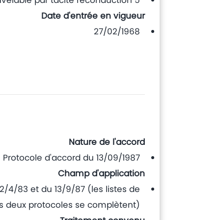
5 ans renouvelable par tacite reconduction
Date d'entrée en vigueur
27/02/1968
Nature de l'accord
Protocole d'accord du 13/09/1987
Champ d'application
2/4/83 et du 13/9/87 (les listes de
s deux protocoles se complètent)