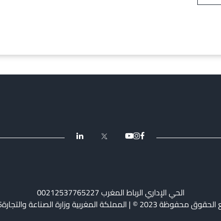
الحي الإداري الرباط المغرب 00212537765227