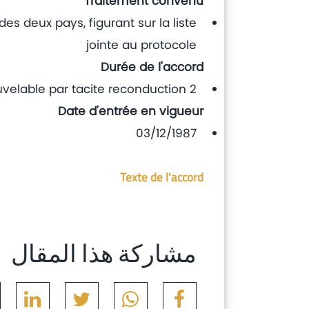
Traitement convenu
es deux pays, figurant sur la liste
jointe au protocole
Durée de l'accord
2 ans renouvelable par tacite reconduction
Date d'entrée en vigueur
03/12/1987
Texte de l'accord
مشاركة هذا المقال