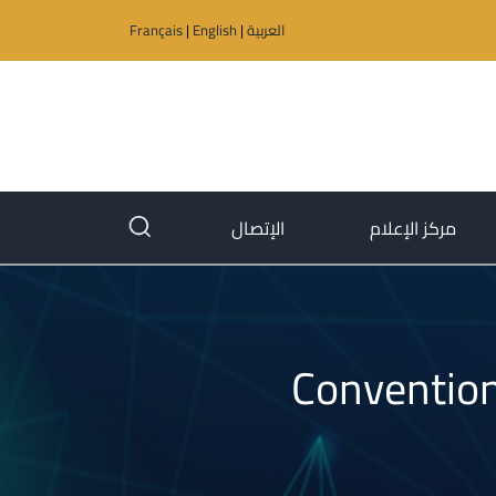
العربية
|
English
|
Français
(current)
(current)
مركز الإعلام
الإتصال
Convention