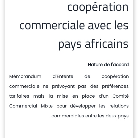
coopération
و
اشعارات
commerciale avec les
مركز
pays africains
الإعلام
الإتصال
Nature de l'accord
Mémorandum d’Entente de coopération
commerciale ne prévoyant pas des préférences
tarifaires mais la mise en place d’un Comité
Commercial Mixte pour développer les relations
commerciales entre les deux pays.