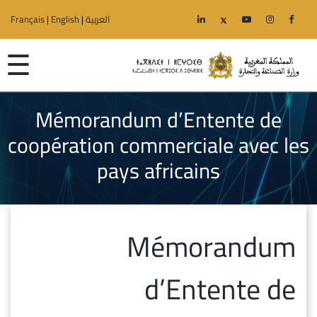
العربية
|
English
|
Français
☰
Mémorandum d’Entente de
coopération commerciale avec les
الرئيسية
pays africains
الوزارة
قطاعات
Mémorandum
الجهوية
d’Entente de
خدمات
إعلانات