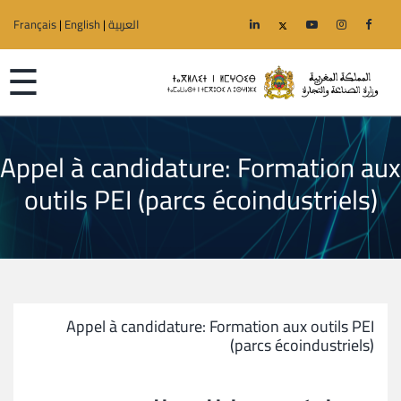
العربية
|
English
|
Français
☰
Appel à candidature: Formation aux
الرئيسية
outils PEI (parcs écoindustriels)
الوزارة
قطاعات
الجهوية
Appel à candidature: Formation aux outils PEI
(parcs écoindustriels)
خدمات
إعلانات