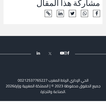
مشاركة هذا المقال
و
اشعارات
مركز
الإعلام
الإتصال
الحي الإداري الرباط المغرب 00212537765227
2026جميع الحقوق محفوظة 2023 © | المملكة المغربية وزارة
الصناعة والتجارة.