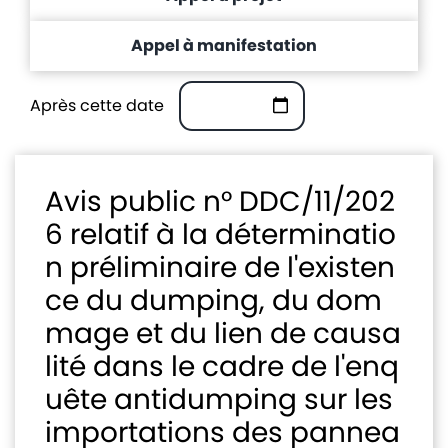
Avis
Appel à manifestation
et
annonces
Après cette date
Médiaroom
Contact
Avis public n° DDC/11/202
6 relatif à la déterminatio
n préliminaire de l'existen
ce du dumping, du dom
mage et du lien de causa
lité dans le cadre de l'enq
uête antidumping sur les
importations des pannea