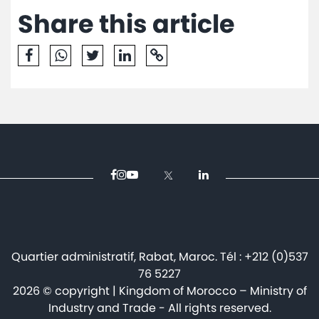
Share this article
Mediaroom
Contact
Quartier administratif, Rabat, Maroc. Tél : +212 (0)537
76 5227
2026 © copyright | Kingdom of Morocco – Ministry of
Industry and Trade - All rights reserved.