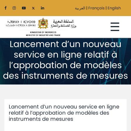
العربية
|
Français
|
English
☰
Lancement d’un nouveau
service en ligne relatif à
Home
l’approbation de modèles
des instruments de mesures
The
Ministry
Sectors
Lancement d’un nouveau service en ligne
Regionalization
relatif à l’approbation de modèles des
instruments de mesures
Services