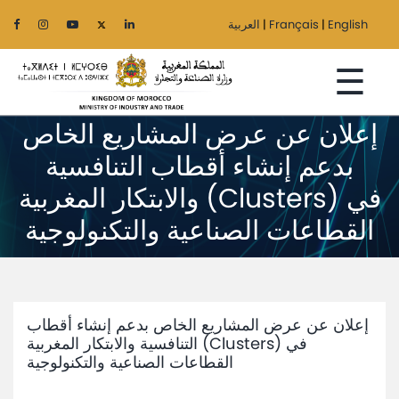
English
|
Français
|
العربية
☰
إعلان عن عرض المشاريع الخاص
بدعم إنشاء أقطاب التنافسية
Home
والابتكار المغربية (Clusters) في
القطاعات الصناعية والتكنولوجية
The
Ministry
Sectors
إعلان عن عرض المشاريع الخاص بدعم إنشاء أقطاب
Regionalization
التنافسية والابتكار المغربية (Clusters) في
القطاعات الصناعية والتكنولوجية
Services