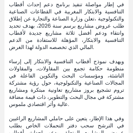
في إطار مواصلة تنفيذ برنامج دعم إحداث أقطاب
Mediaroom
التنافسية والابتكار المغربية في القطاعات الصناعية
والتكنولوجية ،تعلن وزارة الصناعة والتجارة عن إطلاق
Contact
طلب عروض مشاريع برسم سنة 2026، بهدف تحديد
وانتقاء ودعم أفضل ثلاثة مشاريع جديدة لأقطاب
التنافسية والابتكار، المؤهلة للاستفادة من الدعم
المالي الذي تخصصه الدولة لهذا الغرض.
ويهدف نموذج أقطاب التنافسية والابتكار إلى إرساء
منظومة حكامة تجمع بين المقاولات، والمقاولات
الناشئة، ومؤسسات البحث والتكوين الفاعلة في
المجالات الصناعية والتكنولوجية، حول رؤية مشتركة
تروم تشجيع بروز مشاريع تعاونية مبتكرة ومشاريع
مشتركة في مجال البحث والتطوير، ذات قيمة مضافة
عالية وأثر اقتصادي ملموس.
وفي هذا الإطار، يتعين على حاملي المشاريع الراغبين
في الترشح سحب دفتر التحملات الخاص بطلب
عروض المشاريع المتعلق بدعم إحداث أقطاب