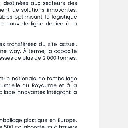
t destinées aux secteurs des
ement de solutions innovantes,
bles optimisant la logistique
ne nouvelle ligne dédiée à la
s transférées du site actuel,
ne-way. À terme, la capacité
resses de plus de 2 000 tonnes,
ustrie nationale de l’emballage
dustrielle du Royaume et à la
lage innovantes intégrant la
mballage plastique en Europe,
de 500 collaborateurs à travers