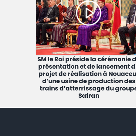
SM le Roi préside la cérémonie 
présentation et de lancement d
projet de réalisation à Nouaceu
d’une usine de production des
trains d’atterrissage du group
Safran