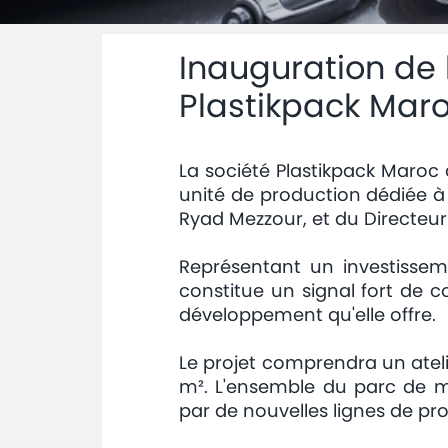
Inauguration de 
Plastikpack Mar
La société Plastikpack Maroc a
unité de production dédiée à 
Ryad Mezzour, et du Directeur
Représentant un investissem
constitue un signal fort de co
développement qu'elle offre.
Le projet comprendra un ateli
m². L'ensemble du parc de ma
par de nouvelles lignes de pro