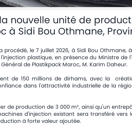
la nouvelle unité de product
oc à Sidi Bou Othmane, Pro
 procédé, le 7 juillet 2026, à Sidi Bou Othmane, 
l'injection plastique, en présence du Ministre de 
 Général de Plastikpack Maroc, M. Karim Daheur.
ent de 150 millions de dirhams, avec la créati
nfiance dans l'attractivité industrielle de la rég
er de production de 3 000 m², ainsi qu'un entrep
chines d'injection existant sera transféré vers l
duction à forte valeur ajoutée.