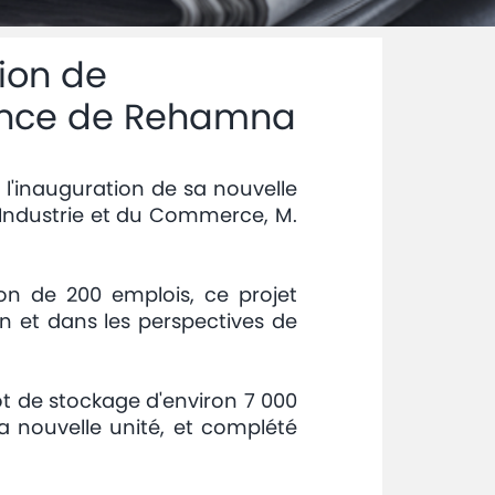
ion de
vince de Rehamna
à l'inauguration de sa nouvelle
l'Industrie et du Commerce, M.
on de 200 emplois, ce projet
ion et dans les perspectives de
ôt de stockage d'environ 7 000
a nouvelle unité, et complété