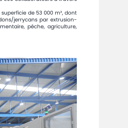
 superficie de 53 000 m², dont
idons/jerrycans par extrusion-
imentaire, pêche, agriculture,