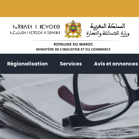
current)
(current)
(current)
Régionalisation
Services
Avis et annonces