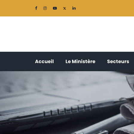
(current)
(current)
(
Accueil
Le Ministère
Secteurs