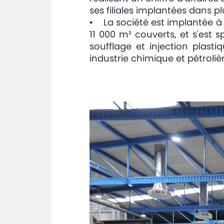
ses filiales implantées dans 
▪ La société est implantée à 
11 000 m² couverts, et s'est 
soufflage et injection plasti
industrie chimique et pétrolièr