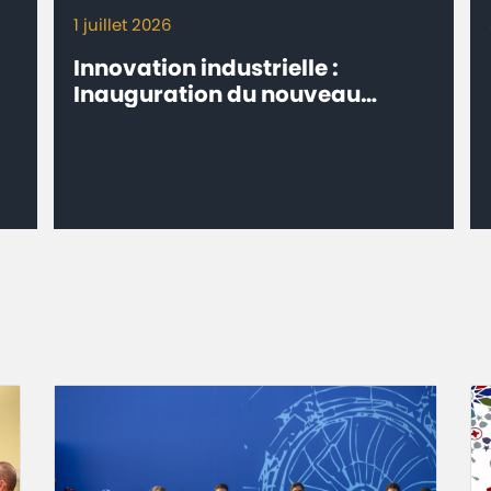
1 juillet 2026
Innovation industrielle :
Inauguration du nouveau
procédé de fabrication Milk-Co
de Centrale Danone à Fkih Ben
Salah