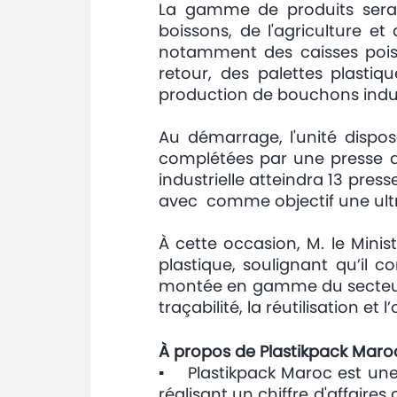
La gamme de produits sera a
boissons, de l'agriculture et
notamment des caisses poisso
retour, des palettes plastiq
production de bouchons indus
Au démarrage, l'unité dispos
complétées par une presse d
industrielle atteindra 13 pres
avec comme objectif une ult
À cette occasion, M. le Minist
plastique, soulignant qu’il 
montée en gamme du secteur 
traçabilité, la réutilisation et 
À propos de Plastikpack Maro
▪ Plastikpack Maroc est une 
réalisant un chiffre d'affaire