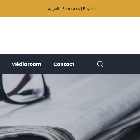
العربية
|
Français
|
English
(current)
(current)
(current)
Médiaroom
Contact