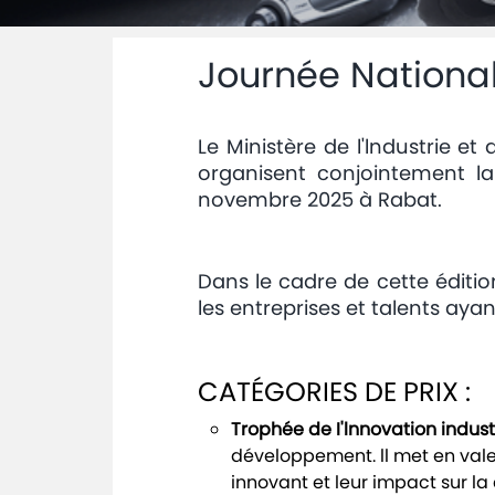
Journée National
Le Ministère de l'lndustrie 
organisent conjointement la 
novembre 2025 à Rabat.
Dans le cadre de cette éditi
les entreprises et talents aya
CATÉGORIES DE PRIX :
Trophée de I'lnnovation industr
développement. ll met en valeu
innovant et leur impact sur la