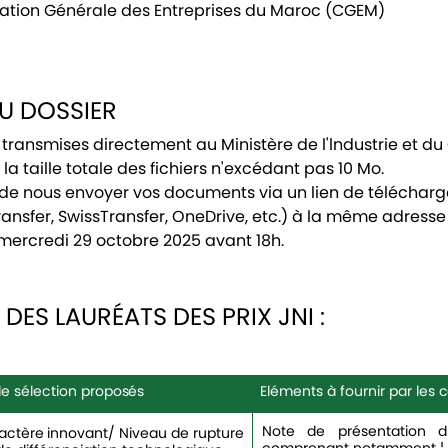
ation Générale des Entreprises du Maroc (CGEM)
U DOSSIER
 transmises directement au Ministère de l'lndustrie et 
, la taille totale des fichiers n'excédant pas 10 Mo.
i de nous envoyer vos documents via un lien de télécha
ransfer, SwissTransfer, OneDrive, etc.) à la même adresse
 mercredi 29 octobre 2025 avant 18h.
DES LAURÉATS DES PRIX JNI :
de
sélection
proposés
Eléments
à
fournir
par
les
c
Note de présentation du
actère
innovant/
Niveau
de
rupture