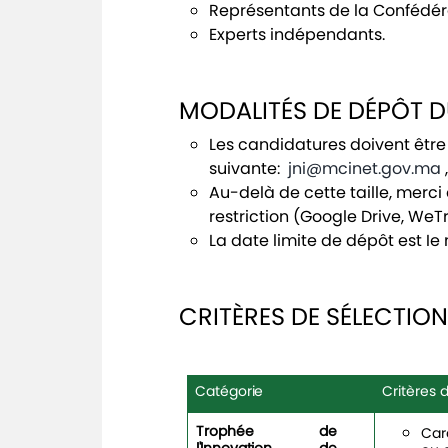
Représentants de la Confédér
Experts indépendants.
MODALITÉS DE DÉPÔT D
Les candidatures doivent être
suivante:
jni@mcinet.gov.ma
Au-delà de cette taille, merc
restriction (Google Drive, WeT
La date limite de dépôt est Ie
CRITÈRES DE SÉLECTION 
Catégorie
Critères
Trophée de
Car