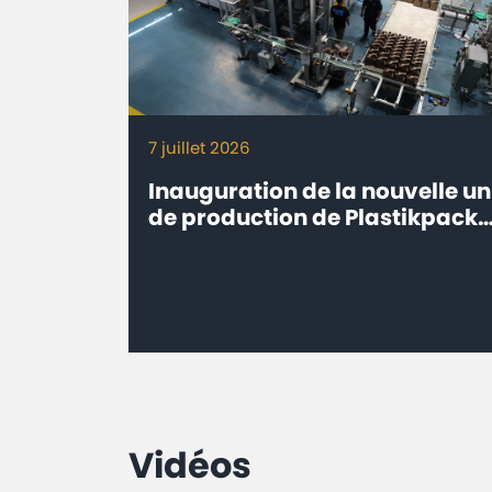
7 juillet 2026
Inauguration de la nouvelle un
de production de Plastikpack
Maroc à Sidi Bou Othmane,
Province de Rehamna
Vidéos