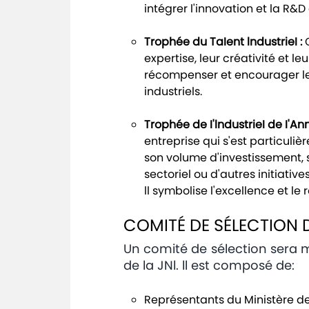
intégrer l'innovation et la R
Trophée du TaIent lndustrieI :
C
expertise, leur créativité et le
récompenser et encourager le
industriels.
Trophée de I'lndustrieI de I'An
entreprise qui s'est particuli
son volume d'investissement, 
sectoriel ou d'autres initiativ
ll symbolise l'excellence et l
COMITÉ DE SÉLECTION D
Un comité de sélection sera m
de la JNl. ll est composé de:
Représentants du Ministère de