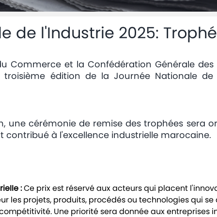
e de l'Industrie 2025: Trophé
et du Commerce et la Confédération Générale de
troisième édition de la Journée Nationale de l
on, une cérémonie de remise des trophées sera 
nt contribué à l'excellence industrielle marocaine.
ieIIe :
Ce prix est réservé aux acteurs qui placent l'inno
r les projets, produits, procédés ou technologies qui se
 compétitivité. Une priorité sera donnée aux entreprises in