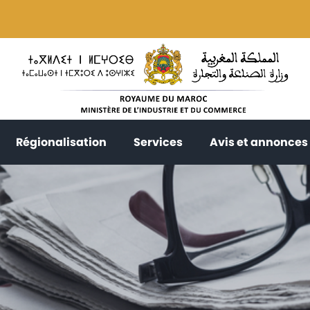
current)
(current)
(current)
Régionalisation
Services
Avis et annonces