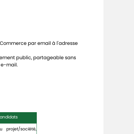
du Commerce par email à l'adresse
rgement public, partageable sans
 e-mail.
andidats
 projet/société,