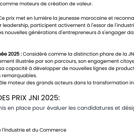
&D comme moteurs de création de valeur.
e prix met en lumière la jeunesse marocaine et reconnaît 
ur leadership, participent activement à l'essor de l'industr
s nouvelles générations d'entrepreneurs à s'engager da
née 2025 :
Considéré comme la distinction phare de la JN
èrement illustrée par son parcours, son engagement citoy
sa capacité à développer de nouvelles lignes de product
es remarquables.
e rôle moteur des grands acteurs dans la transformation in
ES PRIX JNI 2025:
is en place pour évaluer les candidatures et dési
 l'lndustrie et du Commerce