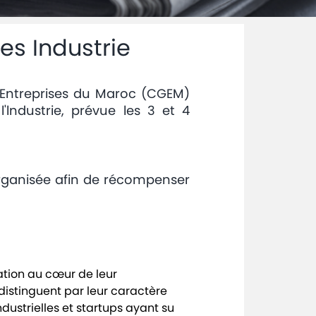
es Industrie
s Entreprises du Maroc (CGEM)
'lndustrie, prévue les 3 et 4
organisée afin de récompenser
vation au cœur de leur
 distinguent par leur caractère
dustrielles et startups ayant su