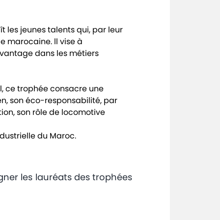
les jeunes talents qui, par leur
ie marocaine. ll vise à
vantage dans les métiers
l, ce trophée consacre une
en, son éco-responsabilité, par
ion, son rôle de locomotive
dustrielle du Maroc.
gner les lauréats des trophées