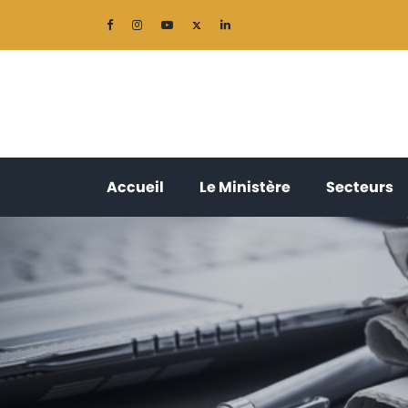
(current)
(current)
(
Accueil
Le Ministère
Secteurs