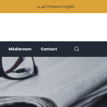
العربية
|
Français
|
English
(current)
(current)
(current)
Médiaroom
Contact