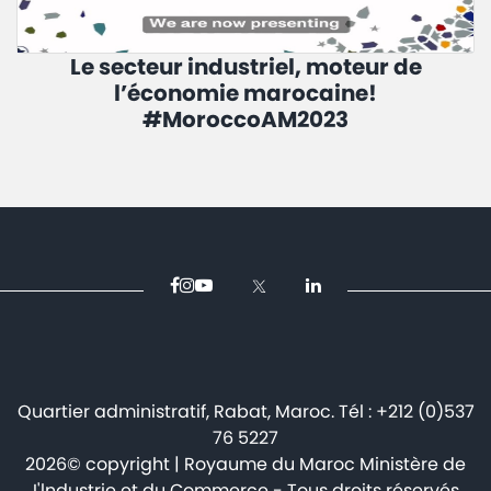
Le secteur industriel, moteur de
l’économie marocaine!
#MoroccoAM2023
Quartier administratif, Rabat, Maroc. Tél : +212 (0)537
76 5227
2026© copyright | Royaume du Maroc Ministère de
I'lndustrie et du Commerce - Tous droits réservés