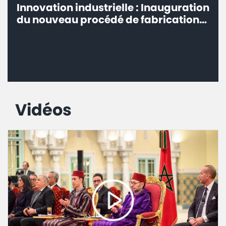
Innovation industrielle : Inauguration
du nouveau procédé de fabrication
Milk-Co de Centrale Danone à Fkih
Ben Salah
Vidéos