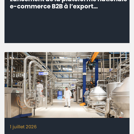
e-commerce B2B à l’export
‘’eTrade.ma’’ - Connecter les
entreprises marocaines aux marchés
internationaux
1 juillet 2026