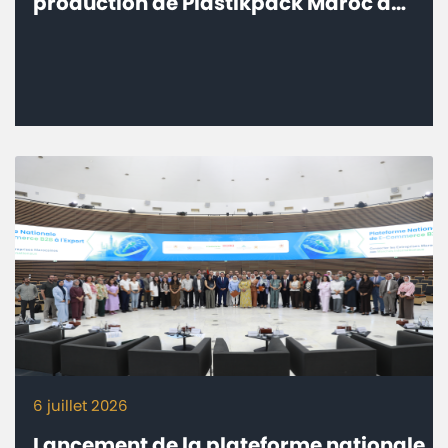
production de Plastikpack Maroc à
Sidi Bou Othmane, Province de
Rehamna
6 juillet 2026
Lancement de la plateforme nationale