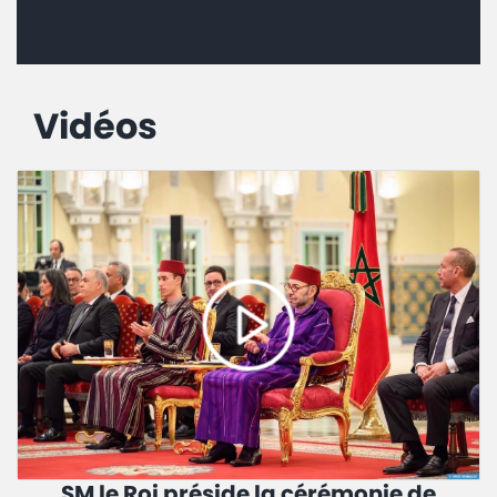
Vidéos
SM le Roi préside la cérémonie de