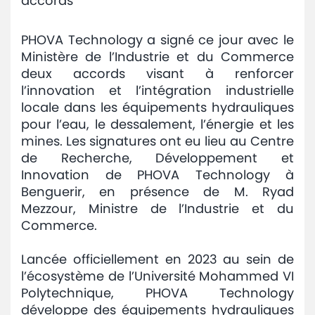
accords
Avis
et
PHOVA Technology a signé ce jour avec le
annonces
Ministère de l’Industrie et du Commerce
deux accords visant à renforcer
Médiaroom
l’innovation et l’intégration industrielle
locale dans les équipements hydrauliques
Contact
pour l’eau, le dessalement, l’énergie et les
mines. Les signatures ont eu lieu au Centre
de Recherche, Développement et
Innovation de PHOVA Technology à
Benguerir, en présence de M. Ryad
Mezzour, Ministre de l’Industrie et du
Commerce.
Lancée officiellement en 2023 au sein de
l’écosystème de l’Université Mohammed VI
Polytechnique, PHOVA Technology
développe des équipements hydrauliques