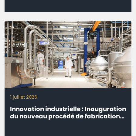
1 juillet 2026
Innovation industrielle : Inauguration
du nouveau procédé de fabrication
Milk-Co de Centrale Danone à Fkih
Ben Salah