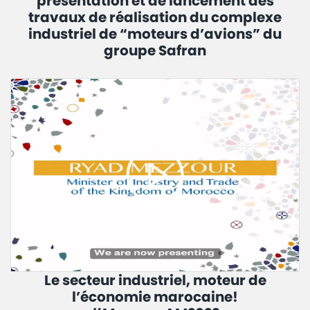
présentation et de lancement des
travaux de réalisation du complexe
industriel de “moteurs d’avions” du
groupe Safran
Le secteur industriel, moteur de
l’économie marocaine!