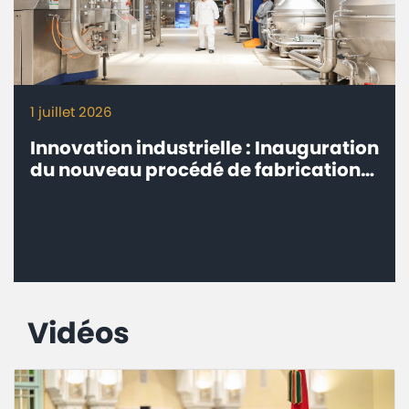
1 juillet 2026
Innovation industrielle : Inauguration
du nouveau procédé de fabrication
Milk-Co de Centrale Danone à Fkih
Ben Salah
Vidéos