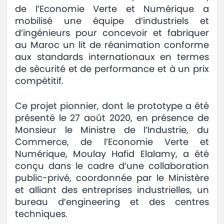
de l’Economie Verte et Numérique a
Avis
mobilisé une équipe d’industriels et
et
d’ingénieurs pour concevoir et fabriquer
annonces
au Maroc un lit de réanimation conforme
aux standards internationaux en termes
Médiaroom
de sécurité et de performance et à un prix
compétitif.
Contact
Ce projet pionnier, dont le prototype a été
présenté le 27 août 2020, en présence de
Monsieur le Ministre de l’Industrie, du
Commerce, de l’Economie Verte et
Numérique, Moulay Hafid Elalamy, a été
conçu dans le cadre d’une collaboration
public-privé, coordonnée par le Ministère
et alliant des entreprises industrielles, un
bureau d’engineering et des centres
techniques.