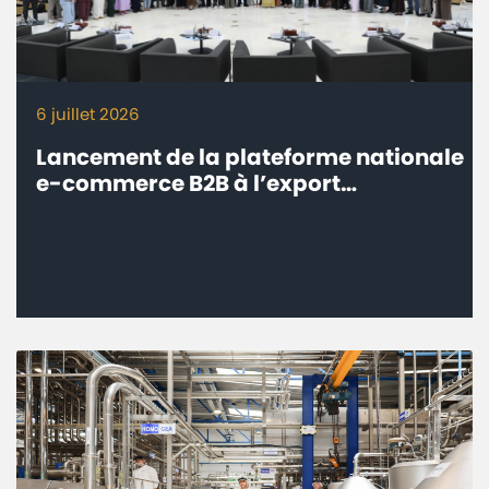
6 juillet 2026
Lancement de la plateforme nationale
e-commerce B2B à l’export
‘’eTrade.ma’’ - Connecter les
entreprises marocaines aux marchés
internationaux