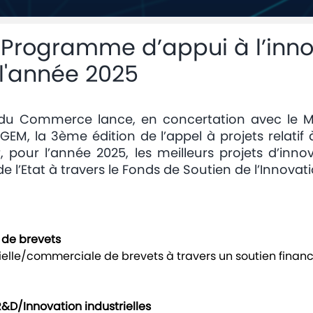
: Programme d’appui à l’inn
 l'année 2025
et du Commerce lance, en concertation avec le M
EM, la 3ème édition de l’appel à projets relati
r, pour l’année 2025, les meilleurs projets d’inno
de l’Etat à travers le Fonds de Soutien de l’Innovati
on de brevets
rielle/commerciale de brevets à travers un soutien finan
 R&D/Innovation industrielles