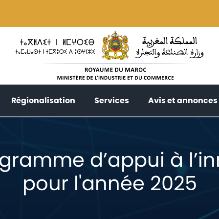
current)
(current)
(current)
Régionalisation
Services
Avis et annonces
ogramme d’appui à l’in
pour l'année 2025