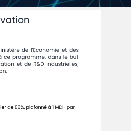
ovation
inistère de l’Economie et des
f à ce programme, dans le but
vation et de R&D industrielles,
on.
cier de 80%, plafonné à 1 MDH par