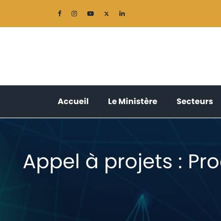
(current)
(current)
(
Accueil
Le Ministère
Secteurs
Appel à projets : Pr