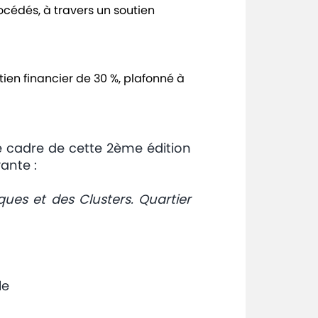
cédés, à travers un soutien
tien financier de 30 %, plafonné à
e cadre de cette 2ème édition
vante :
ues et des Clusters. Quartier
le