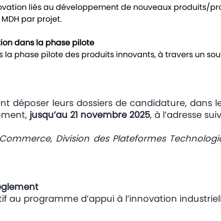
ovation liés au développement de nouveaux produits/pro
4 MDH par projet.
ation dans la phase pilote
s la phase pilote des produits innovants, à travers un sou
ent déposer leurs dossiers de candidature, dans l
moment,
jusqu’au 21 novembre 2025
, à l’adresse sui
du Commerce, Division des Plateformes Technologiq
èglement
tif au programme d’appui à l’innovation industriel