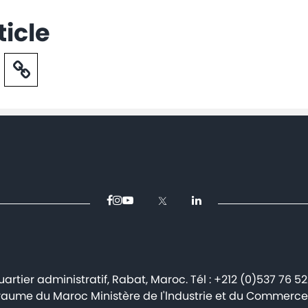
ticle
artier administratif, Rabat, Maroc. Tél : +212 (0)537 76 5
aume du Maroc Ministère de I'lndustrie et du Commerce 