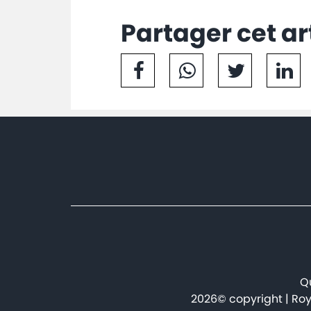
Partager cet ar
Qu
2026© copyright | Roy