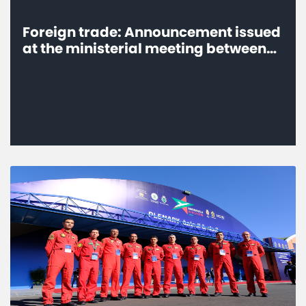
Foreign trade: Announcement issued
at the ministerial meeting between
the Arab Republic of Egypt and the
Kingdom of Morocco