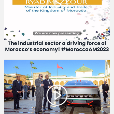
The industrial sector a driving force of
Morocco’s economy! #MoroccoAM2023