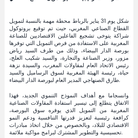
Mediaroom
شكل يوم 31 يناير بالرباط محطة مهمة بالنسبة لتمويل
Contact
القطاع الصناعي المغربي، حيت تم توقيع بروتوكول
شراكة يتوخى تشجيع الفاعلين الاقتصاديين للصناعة
المغربية على الاستفادة من فرص التمويل التي توفرها
بورصة الدار البيضاء، وذلك من طرف السيد رياض
مزور، وزير الصناعة والتجارة، والسيد شكيب العلج،
رئيس الاتحاد العام لمقاولات المغرب، والسيدة نزهة
حياة، رئيسة الهيئة المغربية لسوق الرساميل والسيد
طارق الصنهاجي المدير العام لبورصة الدار البيضاء.
وانسجاما مع أهداف النموذج التنموي الجديد، فهذا
الاتفاق يتطلع إلى تيسير استفادة المقاولات الصناعية
المغربية من التمويل الذي يوفره سوق البورصة،
كرافعة رئيسية لتعزيز قدرتها التنافسية ودعم النمو
الاقتصادي للبلاد، وبالخصوص من خلال اتخاذ مبادرات
تحسيسية والتطوير المشترك لبرامج مواكبة ملائمة.