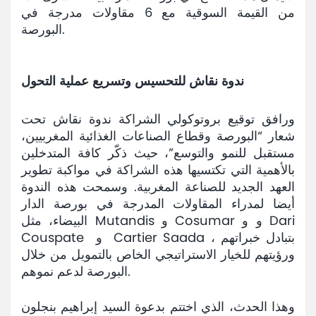
من القيمة السوقية مع 6 مقاولات مدرجة في
البورصة.
ندوة نقاش للتحسيس وتسريع عملية التحول
ورافق توقيع بروتوكولي الشراكة ندوة نقاش تحت
شعار “البورصة وقطاع الصناعات الغذائية المغربيين،
مستقبل للنمو والتوسع”، حيث ذكّر كافة المتدخلين
بالأهمية التي تكتسيها هذه الشراكة في مواكبة تطوير
العهد الجديد للصناعة المغربية. وسمحت هذه الندوة
أيضا لمدراء المقاولات المدرجة في بورصة الدار
البيضاء، مثل Mutandis و Cosumar و و Dari
Couspate و Cartier Saada ، بتبادل خبراتهم
ورؤيتهم للخيار الاستراتيجي الخاص بالتمويل من خلال
البورصة لدعم نموهم.
وهذا الحدث، الذي اختتم بدعوة السيد إبراهيم بنجلون