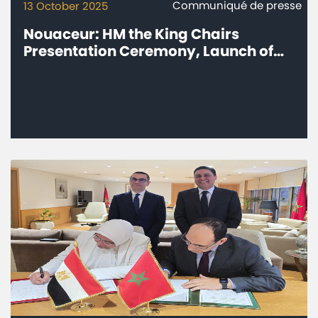
Communiqué de presse
13 October 2025
Nouaceur: HM the King Chairs
Presentation Ceremony, Launch of
Construction Work of Safran Group’s
'Aircraft Engines' Industrial Complex