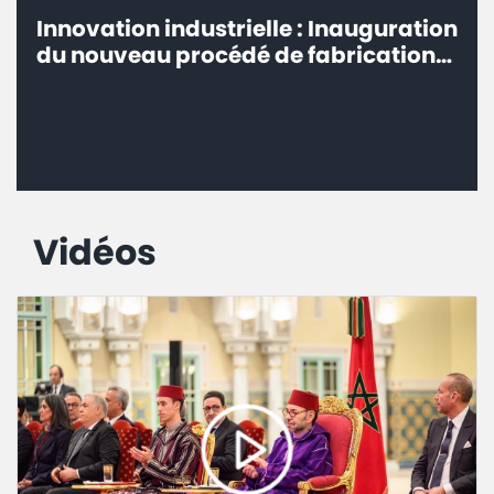
Innovation industrielle : Inauguration
du nouveau procédé de fabrication
Milk-Co de Centrale Danone à Fkih
Ben Salah
Vidéos