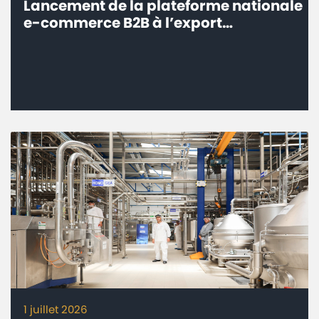
Lancement de la plateforme nationale
e-commerce B2B à l’export
‘’eTrade.ma’’ - Connecter les
entreprises marocaines aux marchés
internationaux
1 juillet 2026