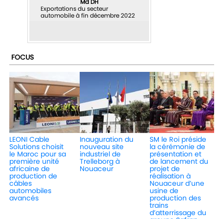
Md DH
Exportations du secteur
automobile à fin décembre 2022
FOCUS
LEONI Cable
Inauguration du
SM le Roi préside
Solutions choisit
nouveau site
la cérémonie de
le Maroc pour sa
industriel de
présentation et
première unité
Trelleborg à
de lancement du
africaine de
Nouaceur
projet de
production de
réalisation à
câbles
Nouaceur d’une
automobiles
usine de
avancés
production des
trains
d’atterrissage du