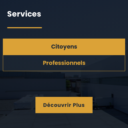
Services
Citoyens
Professionnels
Découvrir Plus