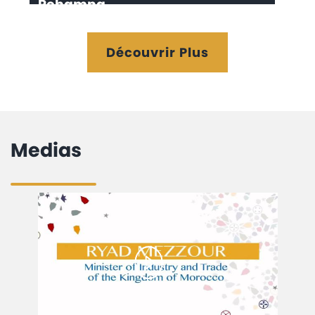
Rehamna
Découvrir Plus
Medias